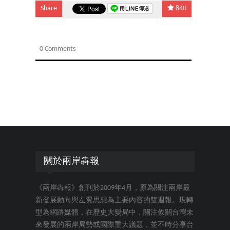
Share
840
0 Comments
關於兩岸犇報
《兩岸犇報》創刊於2009年4月，原為關注兩岸最
新發展動向與左翼思想為主要內容的雙週報。現轉
型為網路媒體，在歷史大變局中，關注攸關台灣未
來發展的兩岸局勢或國際重大議題，並不時分享台