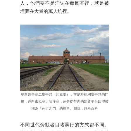
人，他們要不是消失在毒氣室裡，就是被
埋葬在大量的萬人坑裡。
奧斯維辛第二集中營（比克瑙），前納粹德國集中營的門
樓，通向毒氣室。請注意，這是從營內的卸貨平台回望被
稱為「死亡之門」的視角。圖源：維基百科
不同世代旁觀者目睹暴行的方式都不同。