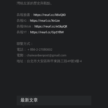
灣統左派的歷史與觀點。
犇報臉書：
https://reurl.cc/X6vQX0
犇報IG：
https://reurl.cc/Xn1ze
犇報tiktok：
https://reurl.cc/eGkpQR
犇報YT：
https://reurl.cc/Gp1Y8W
聯繫方式：
電話：＋886-2-27080002
電郵：chaiwanbenpost@gmail.com
地址：台北市大安區和平東路三段49號3樓-4
最新文章