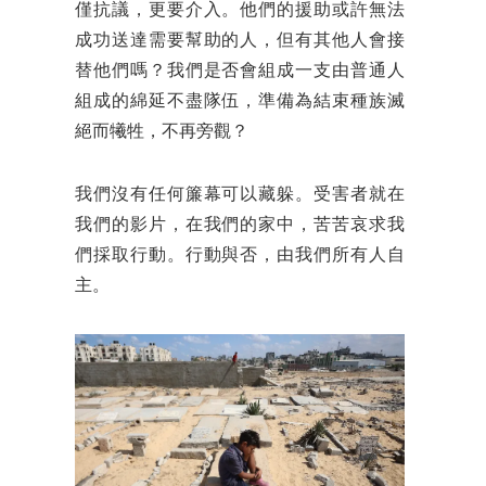
僅抗議，更要介入。他們的援助或許無法
成功送達需要幫助的人，但有其他人會接
替他們嗎？我們是否會組成一支由普通人
組成的綿延不盡隊伍，準備為結束種族滅
絕而犧牲，不再旁觀？
我們沒有任何簾幕可以藏躲。受害者就在
我們的影片，在我們的家中，苦苦哀求我
們採取行動。行動與否，由我們所有人自
主。