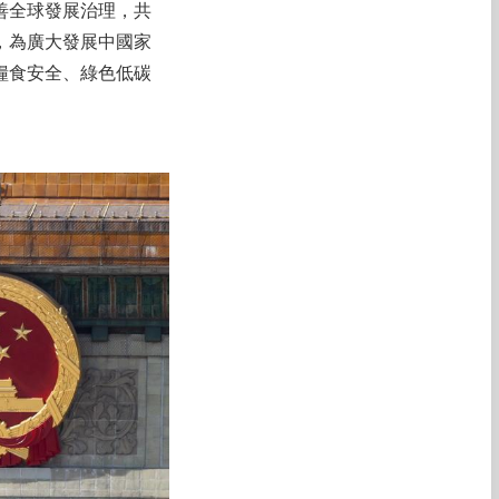
善全球發展治理，共
，為廣大發展中國家
糧食安全、綠色低碳