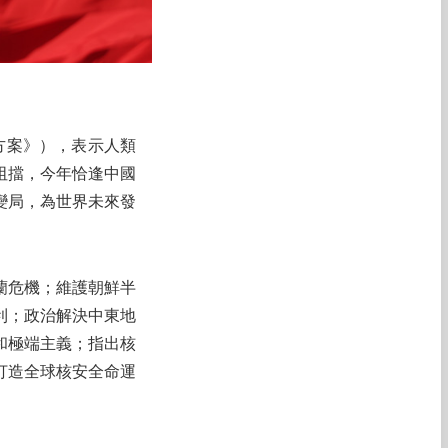
方案》），表示人類
阻擋，今年恰逢中國
變局，為世界未來發
蘭危機；維護朝鮮半
利；政治解決中東地
和極端主義；指出核
打造全球核安全命運