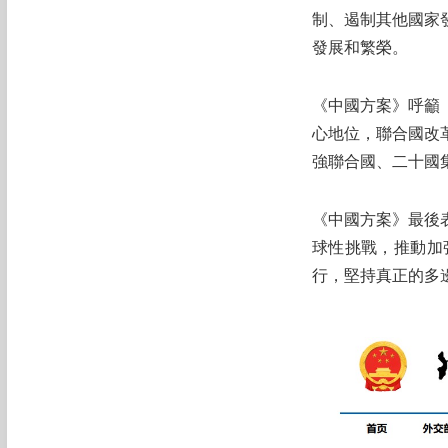
制、遏制其他國家
發展和繁榮。
《中國方案》呼籲
心地位，聯合國改
強聯合國、二十國
《中國方案》最後
球性挑戰，推動加
行，堅持真正的多