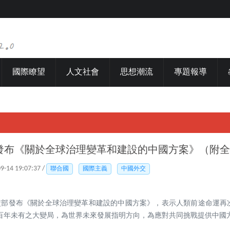
國際瞭望
人文社會
思想潮流
專題報導
部發布《關於全球治理變革和建設的中國方案》（附
09-14 19:07:37 /
聯合國
國際主義
中國外交
​外交部發布《關於全球治理變革和建設的中國方案》，表示人類前途命運
百年未有之大變局，為世界未來發展指明方向，為應對共同挑戰提供中國