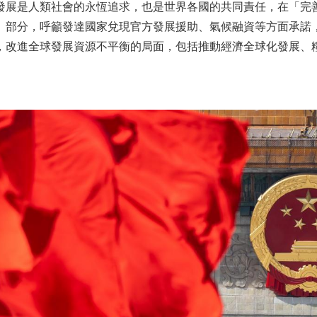
發展是人類社會的永恆追求，也是世界各國的共同責任，在「完
」部分，呼籲發達國家兌現官方發展援助、氣候融資等方面承諾
，改進全球發展資源不平衡的局面，包括推動經濟全球化發展、