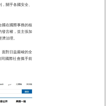
利，關乎各國安全、
合國在國際事務的核
的發言權，並主張加
經濟治理。
。面對日益嚴峻的全
將同國際社會攜手前