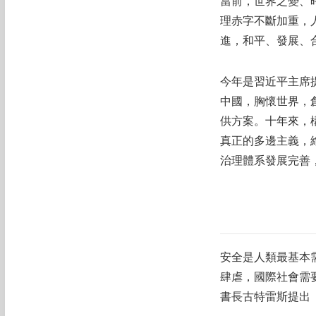
當前，世界之變、
理赤字不斷加重，
進，和平、發展、
今年是習近平主席
中國，胸懷世界，
供方案。十年來，
真正的多邊主義，
治理體系發展完善
安全是人類最基本
肆虐，國際社會需
書長古特雷斯提出