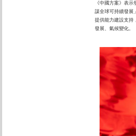
《中國方案》表示
謀全球可持續發展
提供能力建設支持
發展、氣候變化。