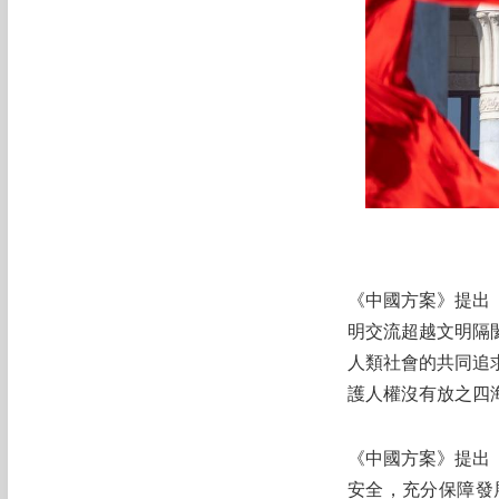
《中國方案》提出
明交流超越文明隔
人類社會的共同追
護人權沒有放之四
《中國方案》提出
安全，充分保障發