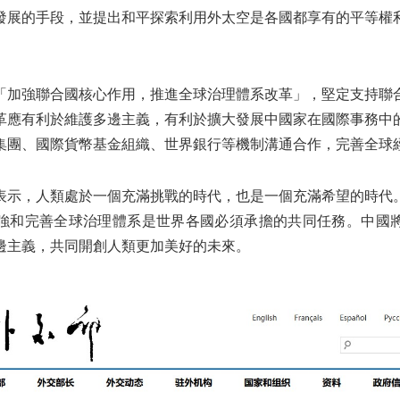
發展的手段，並提出和平探索利用外太空是各國都享有的平等權
「加強聯合國核心作用，推進全球治理體系改革」，堅定支持聯
革應有利於維護多邊主義，有利於擴大發展中國家在國際事務中
集團、國際貨幣基金組織、世界銀行等機制溝通合作，完善全球
表示，人類處於一個充滿挑戰的時代，也是一個充滿希望的時代
強和完善全球治理體系是世界各國必須承擔的共同任務。中國
邊主義，共同開創人類更加美好的未來。