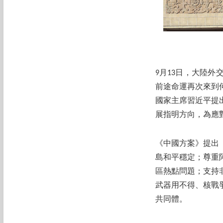
9月13日，大陸
前途命運再次來到
國家主席習近平提
展指明方向，為應
《中國方案》提出
島和平穩定；尊重
區熱點問題；支持
武器用不得、核戰
共同體。