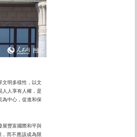
界文明多樣性，以文
現人人享有人權，是
民為中心，促進和保
發展豐富國際和平與
類，而不應該成為限