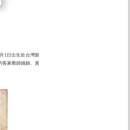
9月1日出生於台灣新
的客家教師姚錦、黃