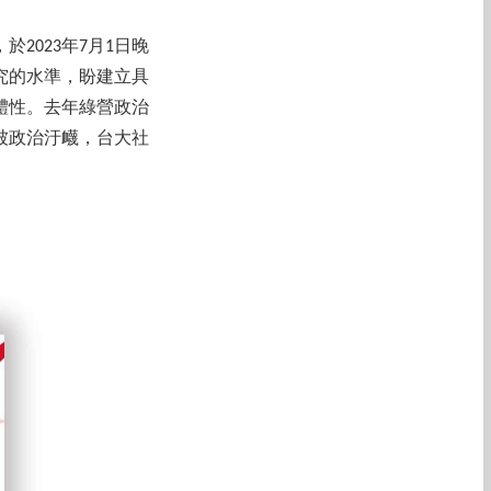
2023年7月1日晚
研究的水準，盼建立具
體性。去年綠營政治
被政治汙衊，台大社