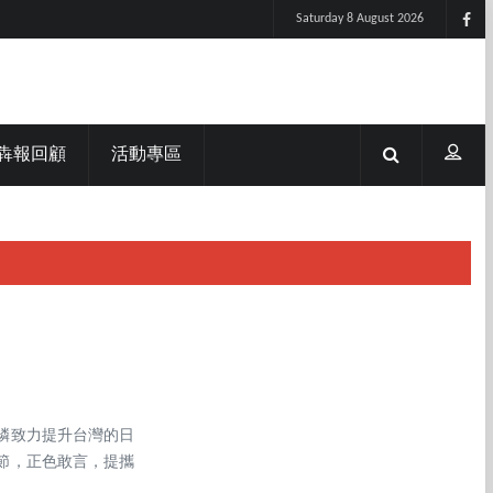
Saturday 8 August 2026
犇報回顧
活動專區
介鱗致力提升台灣的日
節，正色敢言，提攜