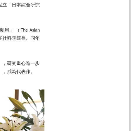
設立「日本綜合研究
The Asian
任首任社科院院長。同年
」，研究重心進一步
》，成為代表作。