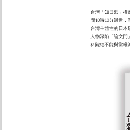
台灣「知日派」權威
間10時10分逝世
台灣主體性的日本
人物深陷「論文門
科院絕不能與當權