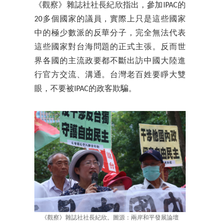
《觀察》雜誌社社長紀欣指出，參加IPAC的
20多個國家的議員，實際上只是這些國家
中的極少數派的反華分子，完全無法代表
這些國家對台海問題的正式主張。反而世
界各國的主流政要都不斷出訪中國大陸進
行官方交流、溝通。台灣老百姓要睜大雙
眼，不要被IPAC的政客欺騙。
《觀察》雜誌社社長紀欣。圖源：兩岸和平發展論壇