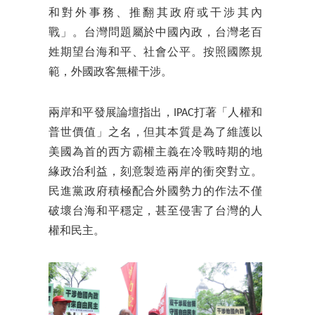
和對外事務、推翻其政府或干涉其內
戰」。台灣問題屬於中國內政，台灣老百
姓期望台海和平、社會公平。按照國際規
範，外國政客無權干涉。
兩岸和平發展論壇指出，IPAC打著「人權和
普世價值」之名，但其本質是為了維護以
美國為首的西方霸權主義在冷戰時期的地
緣政治利益，刻意製造兩岸的衝突對立。
民進黨政府積極配合外國勢力的作法不僅
破壞台海和平穩定，甚至侵害了台灣的人
權和民主。