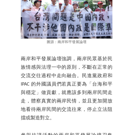
圖源：兩岸和平發展論壇
兩岸和平發展論壇強調，兩岸民眾基於民
族情感與法理一中的原則，不斷在正常的
交流交往過程中走向融合。民進黨政府和
IPAC 的外國議員們若真正要為「台海和平
與穩定」做貢獻，就應該多到兩岸民間走
走，體察真實的兩岸民情，並且更加開放
地看待兩岸民間的交流往來，停止立法阻
擋或製造對立。