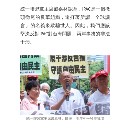
統一聯盟黨主席戚嘉林認為，IPAC是一個徹
頭徹尾的反華組織，還打著所謂「全球議
會」的名義來欺騙世人。因此，我們應該
堅決反對IPAC對台海問題、兩岸事務的非法
干涉。
統一聯盟黨主席戚嘉林。圖源：兩岸和平發展論壇