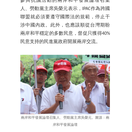
參與抗議活動的兩岸和平發展論壇召集
人、勞動黨主席吳榮元表示，IPAC作為跨國
聯盟就必須要遵守國際法的規範，停止干
涉中國內政。此外，也應該順從台灣期盼
兩岸和平穩定的多數民意，督促只獲得40%
民意支持的民進黨政府開展兩岸交流。
兩岸和平發展論壇召集人、勞動黨主席吳榮元。圖源：兩
岸和平發展論壇