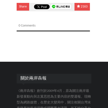
Share
2163
0 Comments
關於兩岸犇報
《兩岸犇報》創刊於2009年4月，原為關注兩岸最
新發展動向與左翼思想為主要內容的雙週報。現轉
型為網路媒體，在歷史大變局中，關注攸關台灣未