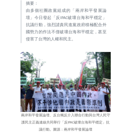
摘要：
由多個社團政黨組成的「兩岸和平發展論
壇」今日發起「反IPAC破壞台海和平穩定」
抗議行動，強烈譴責民進黨政府積極配合外
國勢力的作法不僅破壞台海和平穩定，甚至
侵害了台灣的人權和民主。
兩岸和平發展論壇、反台獨反介入聯合行動與台灣人民守
護民主正義連線共同舉行「反IPAC破壞台海和平穩定」抗
議行動。圖源：兩岸和平發展論壇