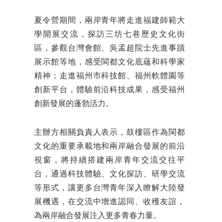
夏令營期間，兩岸青年將走進福建師範大
學開展交流，探訪三坊七巷歷史文化街
區，參觀台灣會館、吳孟超院士先進事蹟
展示館等地，感受閩都文化底蘊和科學家
精神；走進福州市科技館、福州軟體園等
創新平台，體驗前沿科技成果，感受福州
創新發展的蓬勃活力。
主辦方相關負責人表示，鼓樓區作為閩都
文化的重要承載地和兩岸融合發展的前沿
視窗，將持續搭建兩岸青年交流交往平
台，通過科技體驗、文化探訪、研學交流
等形式，讓更多台灣青年深入瞭解大陸發
展機遇，在交流中增進認同、收穫友誼，
為兩岸融合發展注入更多青春力量。