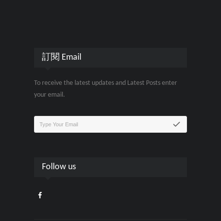
訂閱 Email
To receive the latest updates and Latest Posts enter
your email.
Follow us