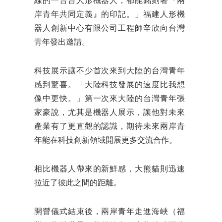
線的一台台人形機器人，都能銘刻著『兩
岸青年共同定義』的印記。」福建人形機
器人創新中心有限公司工程師辛欣向台灣
青年發出邀請。
科技展示讓不少首次來到大陸的台灣青年
感到驚喜。「大陸科技發展的速度比我想
像中更快。」第一次來大陸的台灣青年張
家豪說，尤其是機器人展示，讓他對未來
產業有了更直觀的認識，期待未來兩岸青
年能在科技創新領域開展更多交流合作。
相比機器人帶來的新鮮感，大熊貓則迅速
拉近了彼此之間的距離。
開營儀式結束後，兩岸青年走進海峽（福