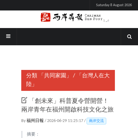
Saturday 8 August 2026
分類
「共同家園」
/
「台灣人在大
陸」
「創未來」科普夏令營開營！
兩岸青年在福州開啟科技文化之旅
By
福州日報
/ 2026-06-29 11:25:17 /
兩岸交流
摘要：