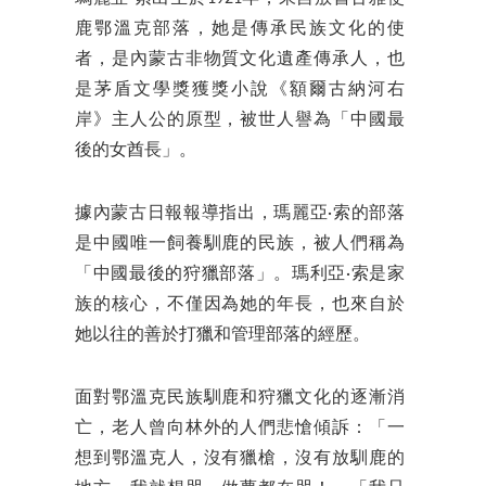
鹿鄂溫克部落，她是傳承民族文化的使
者，是內蒙古非物質文化遺產傳承人，也
是茅盾文學獎獲獎小說《額爾古納河右
岸》主人公的原型，被世人譽為「中國最
後的女酋長」。
據內蒙古日報報導指出，瑪麗亞·索的部落
是中國唯一飼養馴鹿的民族，被人們稱為
「中國最後的狩獵部落」。瑪利亞·索是家
族的核心，不僅因為她的年長，也來自於
她以往的善於打獵和管理部落的經歷。
面對鄂溫克民族馴鹿和狩獵文化的逐漸消
亡，老人曾向林外的人們悲愴傾訴：「一
想到鄂溫克人，沒有獵槍，沒有放馴鹿的