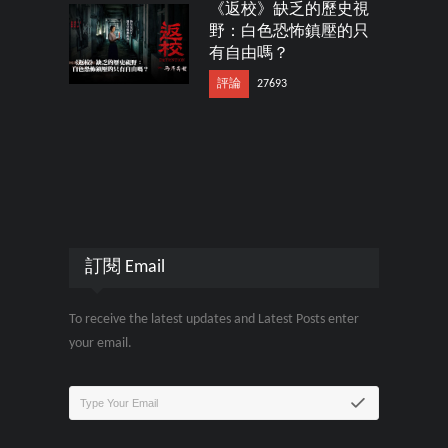
《返校》缺乏的歷史視
野：白色恐怖鎮壓的只
有自由嗎？
評論
27693
訂閱 Email
To receive the latest updates and Latest Posts enter
your email.