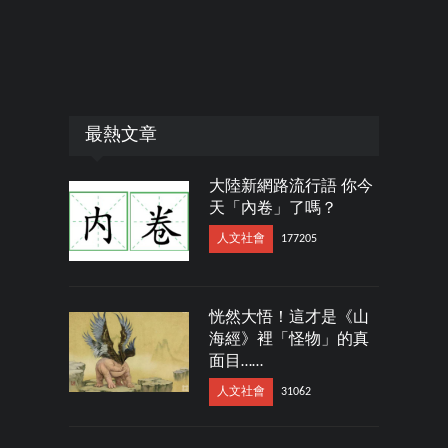
最熱文章
大陸新網路流行語 你今
天「內卷」了嗎？
人文社會
177205
恍然大悟！這才是《山
海經》裡「怪物」的真
面目……
人文社會
31062