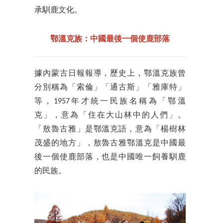
承馴鹿文化。
鄂溫克族：中國最後一個使鹿部落
據內蒙古日報報導，歷史上，鄂溫克族曾
分別稱為「索倫」「通古斯」「雅庫特」
等，1957年才統一民族名稱為「鄂溫
克」，意為「住在大山林中的人們」。
「敖魯古雅」是鄂溫克語，意為「楊樹林
茂盛的地方」，敖魯古雅鄂溫克是中國最
後一個使鹿部落，也是中國唯一飼養馴鹿
的民族。