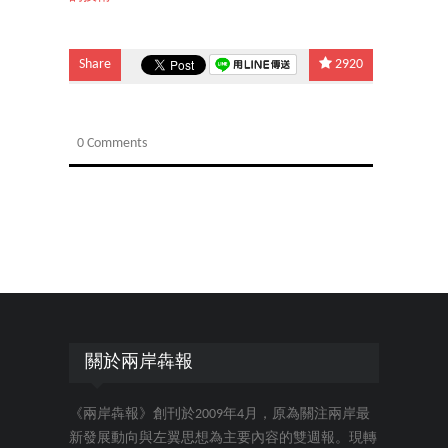
Share
2920
0 Comments
關於兩岸犇報
《兩岸犇報》創刊於2009年4月，原為關注兩岸最
新發展動向與左翼思想為主要內容的雙週報。現轉