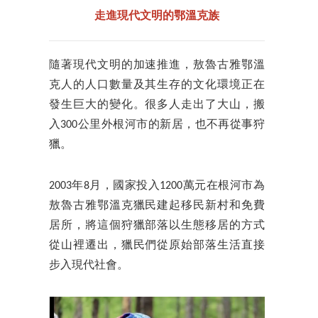
走進現代文明的鄂溫克族
隨著現代文明的加速推進，敖魯古雅鄂溫
克人的人口數量及其生存的文化環境正在
發生巨大的變化。很多人走出了大山，搬
入300公里外根河市的新居，也不再從事狩
獵。
2003年8月，國家投入1200萬元在根河市為
敖魯古雅鄂溫克獵民建起移民新村和免費
居所，將這個狩獵部落以生態移居的方式
從山裡遷出，獵民們從原始部落生活直接
步入現代社會。