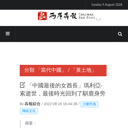
Sunday 9 August 2026
分類
「當代中國」
/
「黃土地」
「中國最後的女酋長」瑪利亞·
索逝世，最後時光回到了馴鹿身旁
By
犇報綜合
/ 2022-08-26 16:44:38 /
少數民族
傳統文化
摘要：